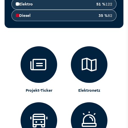
Elektro
51 %
122
Diesel
35 %
82
Projekt-Ticker
Elektronetz