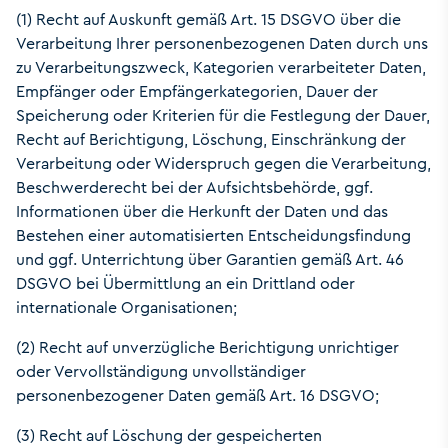
(1) Recht auf Auskunft gemäß Art. 15 DSGVO über die
Verarbeitung Ihrer personenbezogenen Daten durch uns
zu Verarbeitungszweck, Kategorien verarbeiteter Daten,
Empfänger oder Empfängerkategorien, Dauer der
Speicherung oder Kriterien für die Festlegung der Dauer,
Recht auf Berichtigung, Löschung, Einschränkung der
Verarbeitung oder Widerspruch gegen die Verarbeitung,
Beschwerderecht bei der Aufsichtsbehörde, ggf.
Informationen über die Herkunft der Daten und das
Bestehen einer automatisierten Entscheidungsfindung
und ggf. Unterrichtung über Garantien gemäß Art. 46
DSGVO bei Übermittlung an ein Drittland oder
internationale Organisationen;
(2) Recht auf unverzügliche Berichtigung unrichtiger
oder Vervollständigung unvollständiger
personenbezogener Daten gemäß Art. 16 DSGVO;
(3) Recht auf Löschung der gespeicherten