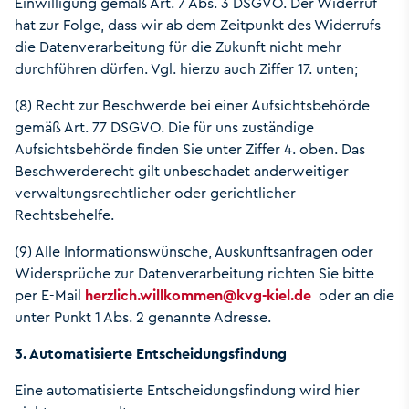
Einwilligung gemäß Art. 7 Abs. 3 DSGVO. Der Widerruf
hat zur Folge, dass wir ab dem Zeitpunkt des Widerrufs
die Datenverarbeitung für die Zukunft nicht mehr
durchführen dürfen. Vgl. hierzu auch Ziffer 17. unten;
(8) Recht zur Beschwerde bei einer Aufsichtsbehörde
gemäß Art. 77 DSGVO. Die für uns zuständige
Aufsichtsbehörde finden Sie unter Ziffer 4. oben. Das
Beschwerderecht gilt unbeschadet anderweitiger
verwaltungsrechtlicher oder gerichtlicher
Rechtsbehelfe.
(9) Alle Informationswünsche, Auskunftsanfragen oder
Widersprüche zur Datenverarbeitung richten Sie bitte
per E-Mail
herzlich.willkommen
@
kvg-kiel.de
oder an die
unter Punkt 1 Abs. 2 genannte Adresse.
3. Automatisierte Entscheidungsfindung
Eine automatisierte Entscheidungsfindung wird hier