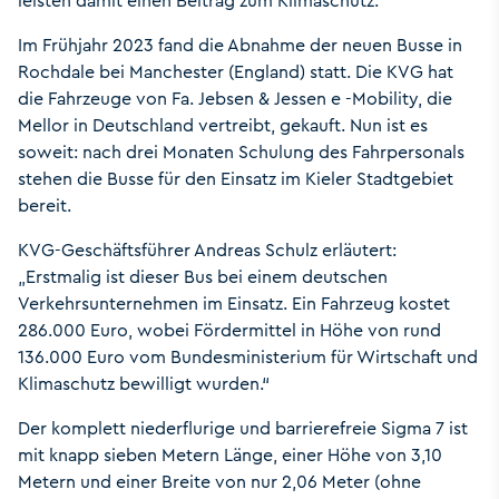
leisten damit einen Beitrag zum Klimaschutz.
Im Frühjahr 2023 fand die Abnahme der neuen Busse in
Rochdale bei Manchester (England) statt. Die KVG hat
die Fahrzeuge von Fa. Jebsen & Jessen e -Mobility, die
Mellor in Deutschland vertreibt, gekauft. Nun ist es
soweit: nach drei Monaten Schulung des Fahrpersonals
stehen die Busse für den Einsatz im Kieler Stadtgebiet
bereit.
KVG-Geschäftsführer Andreas Schulz erläutert:
„Erstmalig ist dieser Bus bei einem deutschen
Verkehrsunternehmen im Einsatz. Ein Fahrzeug kostet
286.000 Euro, wobei Fördermittel in Höhe von rund
136.000 Euro vom Bundesministerium für Wirtschaft und
Klimaschutz bewilligt wurden.“
Der komplett niederflurige und barrierefreie Sigma 7 ist
mit knapp sieben Metern Länge, einer Höhe von 3,10
Metern und einer Breite von nur 2,06 Meter (ohne