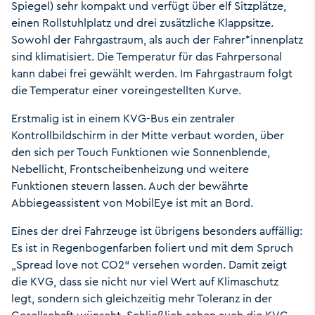
Spiegel) sehr kompakt und verfügt über elf Sitzplätze,
einen Rollstuhlplatz und drei zusätzliche Klappsitze.
Sowohl der Fahrgastraum, als auch der Fahrer*innenplatz
sind klimatisiert. Die Temperatur für das Fahrpersonal
kann dabei frei gewählt werden. Im Fahrgastraum folgt
die Temperatur einer voreingestellten Kurve.
Erstmalig ist in einem KVG-Bus ein zentraler
Kontrollbildschirm in der Mitte verbaut worden, über
den sich per Touch Funktionen wie Sonnenblende,
Nebellicht, Frontscheibenheizung und weitere
Funktionen steuern lassen. Auch der bewährte
Abbiegeassistent von MobilEye ist mit an Bord.
Eines der drei Fahrzeuge ist übrigens besonders auffällig:
Es ist in Regenbogenfarben foliert und mit dem Spruch
„Spread love not CO2“ versehen worden. Damit zeigt
die KVG, dass sie nicht nur viel Wert auf Klimaschutz
legt, sondern sich gleichzeitig mehr Toleranz in der