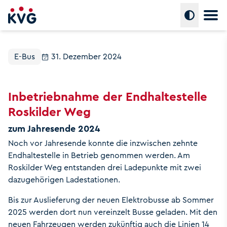
Hauptm
Umschalte
E-Bus
31. Dezember 2024
Inbetriebnahme der Endhaltestelle
Roskilder Weg
zum Jahresende 2024
Noch vor Jahresende konnte die inzwischen zehnte
Endhaltestelle in Betrieb genommen werden. Am
Roskilder Weg entstanden drei Ladepunkte mit zwei
dazugehörigen Ladestationen.
Bis zur Auslieferung der neuen Elektrobusse ab Sommer
2025 werden dort nun vereinzelt Busse geladen. Mit den
neuen Fahrzeugen werden zukünftig auch die Linien 14