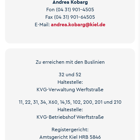
Andrea Kobarg
Fon (04 31) 901-4505
Fax (04 31) 901-64505
E-Mail:
andrea.kobarg
@
kiel.de
Zu erreichen mit den Buslinien
32 und 52
Haltestelle:
KVG-Verwaltung Werftstraße
11, 22, 31, 34, X60, 14,15, 102, 200, 201 und 210
Haltestelle:
KVG-Betriebshof Werftstraße
Registergericht:
Amtsgericht Kiel HRB 5846