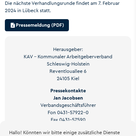
Die nächste Verhandlungsrunde findet am 7. Februar
2024 in Lübeck statt.
Pressemeldung (PDF)
Herausgeber:
KAV - Kommunaler Arbeitgeberverband
Schleswig-Holstein
Reventlouallee 6
24105 Kiel
Pressekontakte
Jan Jacobsen
Verbandsgeschäftsführer
Fon 0431-57922-0
Fax 0431-57590
E-Mail:
info
@
kavsh.de
Hallo! Könnten wir bitte einige zusätzliche Dienste