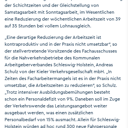
der Schichtzeiten und der Gleichstellung von
Samstagsarbeit mit Sonntagsarbeit, im Wesentlichen
eine Reduzierung der wöchentlichen Arbeitszeit von 39
auf 35 Stunden bei vollem Lohnausgleich.
„Eine derartige Reduzierung der Arbeitszeit ist
kontraproduktiv und in der Praxis nicht umsetzbar“, so
der stellvertretende Vorsitzende des Fachausschusses
für die Nahverkehrsbetriebe des Kommunalen
Arbeitgeberverbandes Schleswig-Holstein, Andreas
Schulz von der Kieler Verkehrsgesellschaft mbH. „In
Zeiten des Facharbeitermangels ist es in der Praxis nicht
umsetzbar, die Arbeitszeiten zu reduzieren“, so Schulz.
„Trotz intensiver Ausbildungsbemühungen besteht
schon ein Personaldefizit von 9%. Daneben soll im Zuge
der Verkehrswende das Leistungsangebot weiter
ausgebaut werden, was einen zusätzlichen
Personalbedarf von 15% ausmacht. Allein für Schleswig-
Holstein würden ad hoc rund 300 neue Fahrpersonale