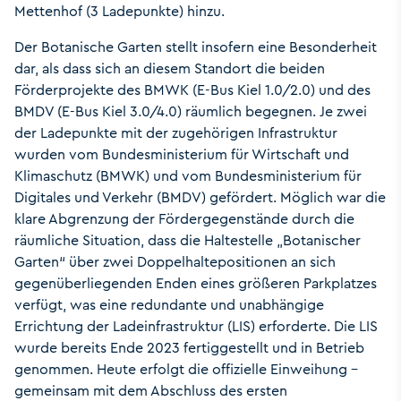
Mettenhof (3 Ladepunkte) hinzu.
Der Botanische Garten stellt insofern eine Besonderheit
dar, als dass sich an diesem Standort die beiden
Förderprojekte des BMWK (E-Bus Kiel 1.0/2.0) und des
BMDV (E-Bus Kiel 3.0/4.0) räumlich begegnen. Je zwei
der Ladepunkte mit der zugehörigen Infrastruktur
wurden vom Bundesministerium für Wirtschaft und
Klimaschutz (BMWK) und vom Bundesministerium für
Digitales und Verkehr (BMDV) gefördert. Möglich war die
klare Abgrenzung der Fördergegenstände durch die
räumliche Situation, dass die Haltestelle „Botanischer
Garten“ über zwei Doppelhaltepositionen an sich
gegenüberliegenden Enden eines größeren Parkplatzes
verfügt, was eine redundante und unabhängige
Errichtung der Ladeinfrastruktur (LIS) erforderte. Die LIS
wurde bereits Ende 2023 fertiggestellt und in Betrieb
genommen. Heute erfolgt die offizielle Einweihung –
gemeinsam mit dem Abschluss des ersten