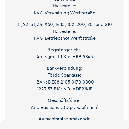
Haltestelle:
KVG-Verwaltung Werftstraße
11, 22, 31, 34, X60, 14,15, 102, 200, 201 und 210
Haltestelle:
KVG-Betriebshof Werftstraße
Registergericht:
Amtsgericht Kiel HRB 5846
Bankverbindung:
Förde Sparkasse
IBAN: DE08 2105 0170 0000
1223 33 BIC: NOLADE21KIE
Geschäftsführer
Andreas Schulz (Dipl.-Kaufmann)
Aufsichtsratsvorsitzende
Anke Oetken