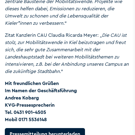
zentrale Bausteine der Mobilitätswende. Projekte wie
dieses helfen dabei, Emissionen zu reduzieren, die
Umwelt zu schonen und die Lebensqualität der
Kieler*innen zu verbessern.
“
Zitat Kanzlerin CAU Claudia Ricarda Meyer: „
Die CAU ist
stolz, zur Mobilitätswende in Kiel beizutragen und freut
sich, die sehr gute Zusammenarbeit mit der
Landeshauptstadt bei weiteren Mobilitätsthemen zu
intensivieren, z.B. bei der Anbindung unseres Campus an
die zukünftige Stadtbahn.
“
Mit freundlichen Grüßen
Im Namen der Geschäftsführung
Andrea Kobarg
KVG-Pressesprecherin
Tel. 0431 901-4505
Mobil 0171 5536148
Pressemitteilung herunterladen