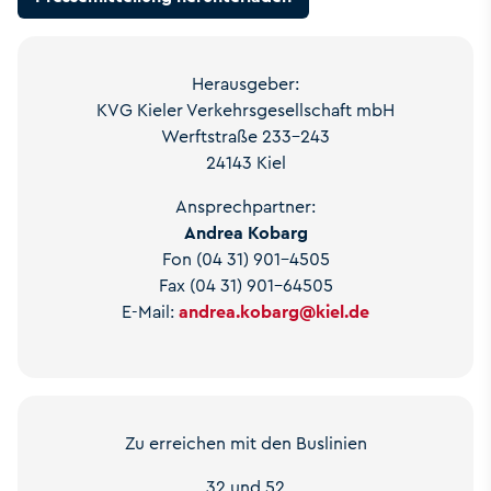
Herausgeber:
KVG Kieler Verkehrsgesellschaft mbH
Werftstraße 233-243
24143 Kiel
Ansprechpartner:
Andrea Kobarg
Fon (04 31) 901-4505
Fax (04 31) 901-64505
E-Mail:
andrea.kobarg
@
kiel.de
Zu erreichen mit den Buslinien
32 und 52