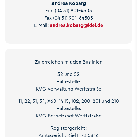
Andrea Kobarg
Fon (04 31) 901-4505
Fax (04 31) 901-64505
E-Mail:
andrea.kobarg
@
kiel.de
Zu erreichen mit den Buslinien
32 und 52
Haltestelle:
KVG-Verwaltung Werftstraße
11, 22, 31, 34, X60, 14,15, 102, 200, 201 und 210
Haltestelle:
KVG-Betriebshof Werftstraße
Registergericht:
Amtsgericht Kiel HRB 5846