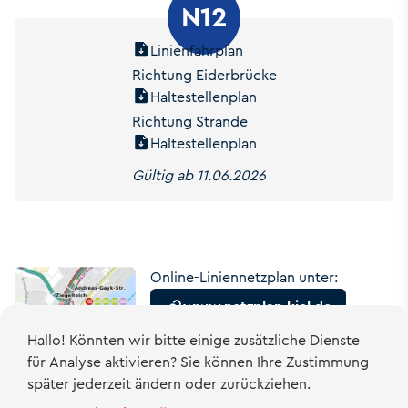
N12
Linienfahrplan
Richtung Eiderbrücke
Haltestellenplan
Richtung Strande
Haltestellenplan
Gültig ab 11.06.2026
Online-Liniennetzplan unter:
www.netzplan-kiel.de
Hallo! Könnten wir bitte einige zusätzliche Dienste
für
Analyse
aktivieren? Sie können Ihre Zustimmung
später jederzeit ändern oder zurückziehen.