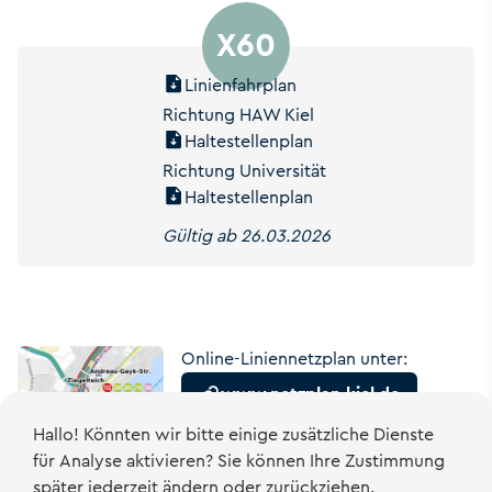
X60
Linienfahrplan
Richtung HAW Kiel
Haltestellenplan
Richtung Universität
Haltestellenplan
Gültig ab 26.03.2026
Online-Liniennetzplan unter:
www.netzplan-kiel.de
Hallo! Könnten wir bitte einige zusätzliche Dienste
für
Analyse
aktivieren? Sie können Ihre Zustimmung
später jederzeit ändern oder zurückziehen.