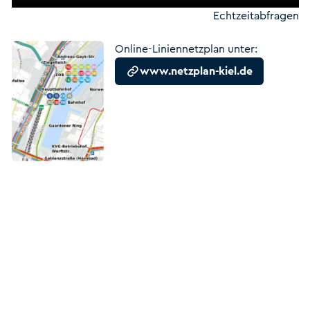
Echtzeitabfragen
Online-Liniennetzplan unter:
www.netzplan-kiel.de