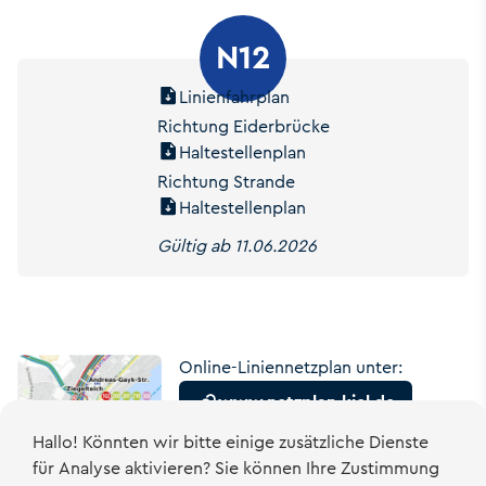
N12
Linienfahrplan
Richtung Eiderbrücke
Haltestellenplan
Richtung Strande
Haltestellenplan
Gültig ab 11.06.2026
Online-Liniennetzplan unter:
www.netzplan-kiel.de
Hallo! Könnten wir bitte einige zusätzliche Dienste
für
Analyse
aktivieren? Sie können Ihre Zustimmung