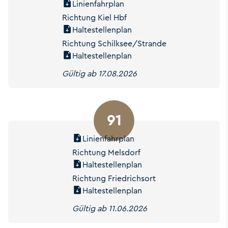
Linienfahrplan
Richtung Kiel Hbf
Haltestellenplan
Richtung Schilksee/Strande
Haltestellenplan
Gültig ab 17.08.2026
91
Linienfahrplan
Richtung Melsdorf
Haltestellenplan
Richtung Friedrichsort
Haltestellenplan
Gültig ab 11.06.2026