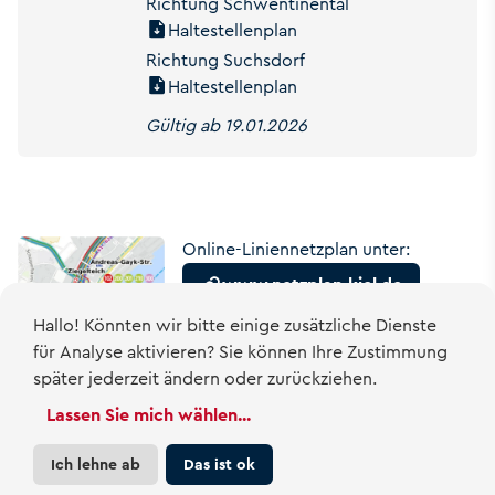
Richtung Schwentinental
Haltestellenplan
Richtung Suchsdorf
Haltestellenplan
Gültig ab 19.01.2026
Online-Liniennetzplan unter:
www.netzplan-kiel.de
Hallo! Könnten wir bitte einige zusätzliche Dienste
für
Analyse
aktivieren? Sie können Ihre Zustimmung
später jederzeit ändern oder zurückziehen.
Lassen Sie mich wählen
...
Ich lehne ab
Das ist ok