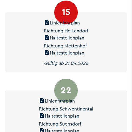
15
Linienfahrplan
Richtung Heikendorf
Haltestellenplan
Richtung Mettenhof
Haltestellenplan
Gültig ab 21.04.2026
22
Linienfahrplan
Richtung Schwentinental
Haltestellenplan
Richtung Suchsdorf
Haltestellenplan