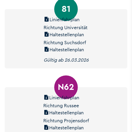
81
Linienfahrplan
Richtung Universität
Haltestellenplan
Richtung Suchsdorf
Haltestellenplan
Gültig ab 26.03.2026
N62
Linienfahrplan
Richtung Russee
Haltestellenplan
Richtung Projensdorf
Haltestellenplan