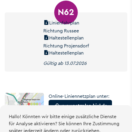
N62
Linienfahrplan
Richtung Russee
Haltestellenplan
Richtung Projensdorf
Haltestellenplan
Gültig ab 13.07.2026
Online-Liniennetzplan unter:
www.netzplan-kiel.de
Hallo! Könnten wir bitte einige zusätzliche Dienste
für
Analyse
aktivieren? Sie können Ihre Zustimmung
später jederzeit ändern oder zurückziehen.